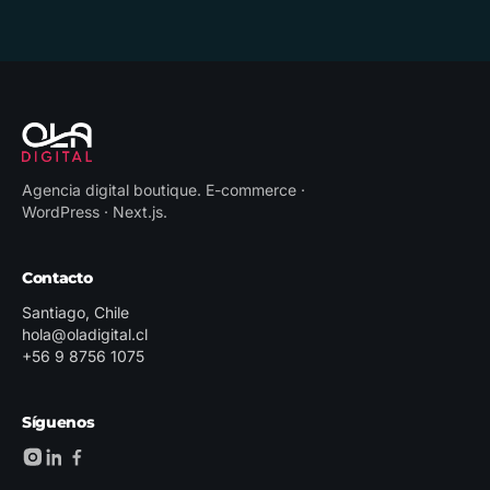
Agencia digital boutique
.
E-commerce ·
WordPress · Next.js
.
Contacto
Santiago, Chile
hola@oladigital.cl
+56 9 8756 1075
Síguenos