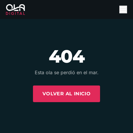
404
Esta ola se perdió en el mar.
VOLVER AL INICIO