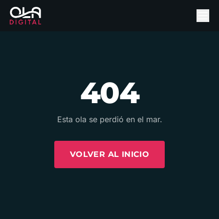
404
Esta ola se perdió en el mar.
VOLVER AL INICIO