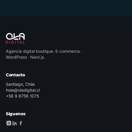
Agencia digital boutique
.
E-commerce ·
WordPress · Next.js
.
Contacto
Santiago, Chile
hola@oladigital.cl
+56 9 8756 1075
Síguenos