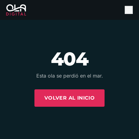
404
Esta ola se perdió en el mar.
VOLVER AL INICIO