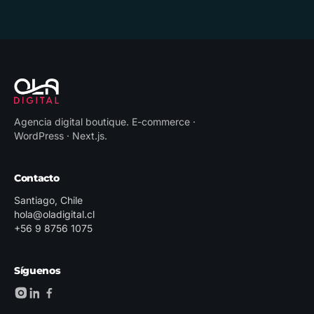
Agencia digital boutique
.
E-commerce ·
WordPress · Next.js
.
Contacto
Santiago, Chile
hola@oladigital.cl
+56 9 8756 1075
Síguenos