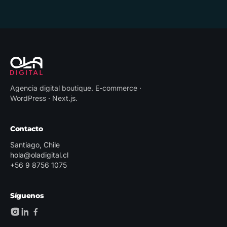
Agencia digital boutique
.
E-commerce ·
WordPress · Next.js
.
Contacto
Santiago, Chile
hola@oladigital.cl
+56 9 8756 1075
Síguenos