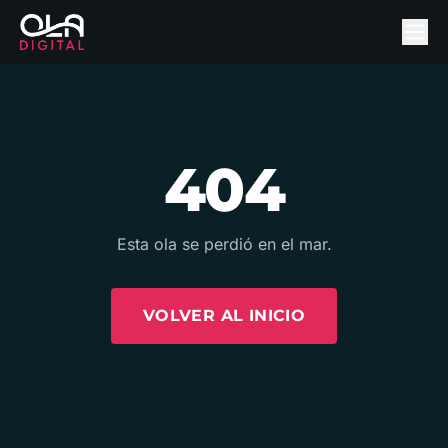
404
Esta ola se perdió en el mar.
VOLVER AL INICIO