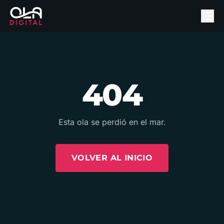
404
Esta ola se perdió en el mar.
VOLVER AL INICIO