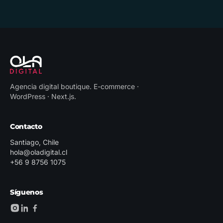
Agencia digital boutique
.
E-commerce ·
WordPress · Next.js
.
Contacto
Santiago, Chile
hola@oladigital.cl
+56 9 8756 1075
Síguenos