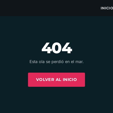
INICI
404
Esta ola se perdió en el mar.
VOLVER AL INICIO