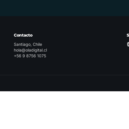
Contacto
Santiago, Chile
hola@oladigital.cl
+56 9 8756 1075