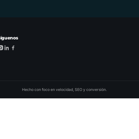
Síguenos
Hecho con foco en velocidad, SEO y conversión.