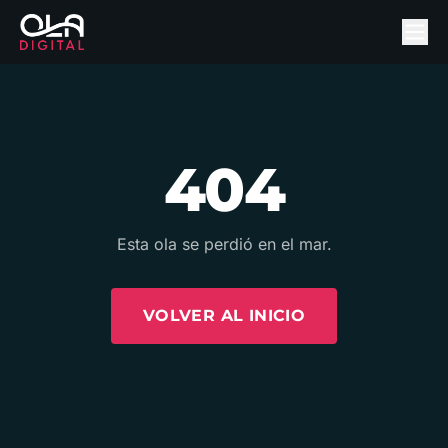
404
Esta ola se perdió en el mar.
VOLVER AL INICIO