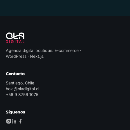
Agencia digital boutique
.
E-commerce ·
WordPress · Next.js
.
Contacto
Santiago, Chile
hola@oladigital.cl
+56 9 8756 1075
Síguenos