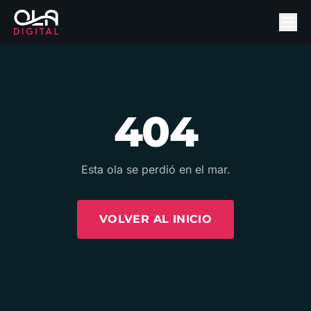
404
Esta ola se perdió en el mar.
VOLVER AL INICIO