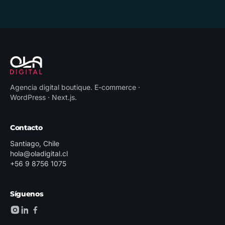
Agencia digital boutique
.
E-commerce ·
WordPress · Next.js
.
Contacto
Santiago, Chile
hola@oladigital.cl
+56 9 8756 1075
Síguenos