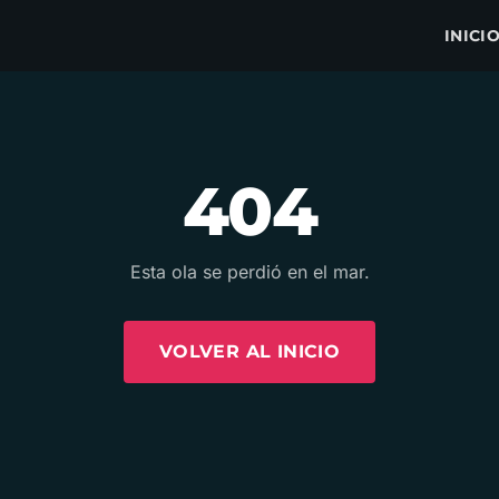
INICI
404
Esta ola se perdió en el mar.
VOLVER AL INICIO