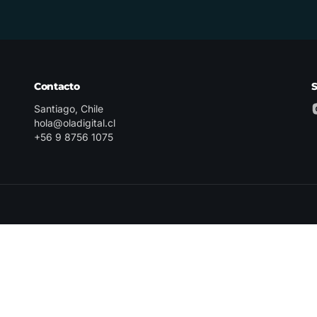
Contacto
Santiago, Chile
hola@oladigital.cl
+56 9 8756 1075