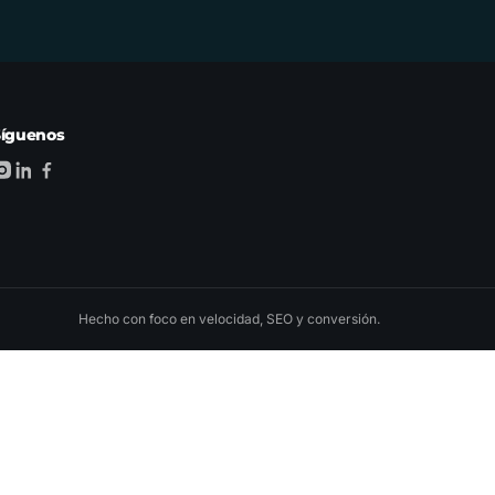
Síguenos
Hecho con foco en velocidad, SEO y conversión.