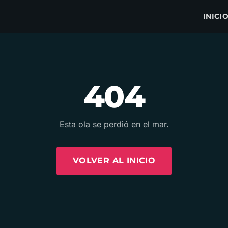
INICI
404
Esta ola se perdió en el mar.
VOLVER AL INICIO