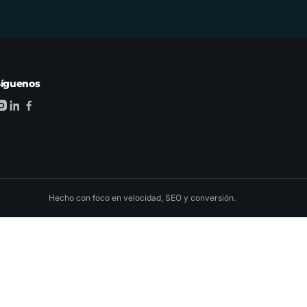
Síguenos
Hecho con foco en velocidad, SEO y conversión.