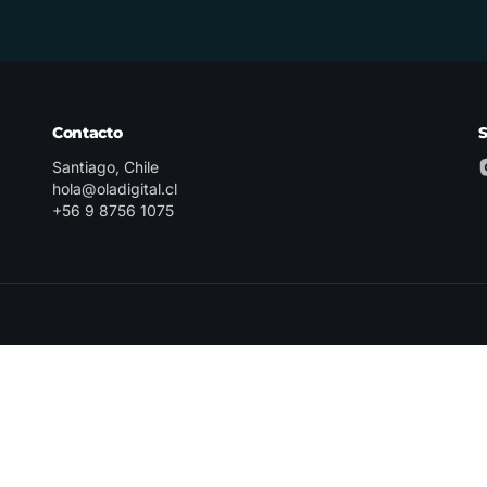
Contacto
Santiago, Chile
hola@oladigital.cl
+56 9 8756 1075