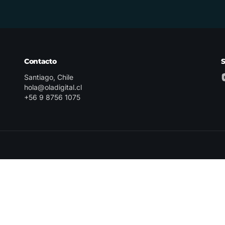
Contacto
Santiago, Chile
hola@oladigital.cl
+56 9 8756 1075