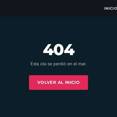
INICI
404
Esta ola se perdió en el mar.
VOLVER AL INICIO