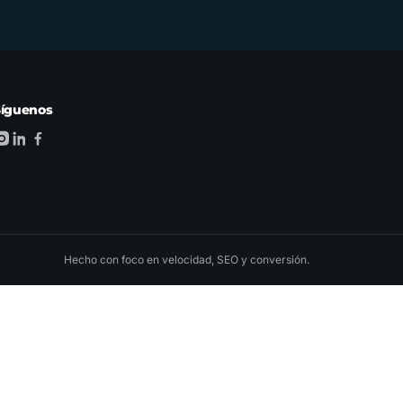
Síguenos
Hecho con foco en velocidad, SEO y conversión.