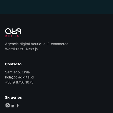
Agencia digital boutique
.
E-commerce ·
WordPress · Next.js
.
Contacto
Santiago, Chile
hola@oladigital.cl
+56 9 8756 1075
Síguenos