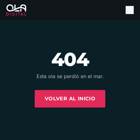
404
Esta ola se perdió en el mar.
VOLVER AL INICIO