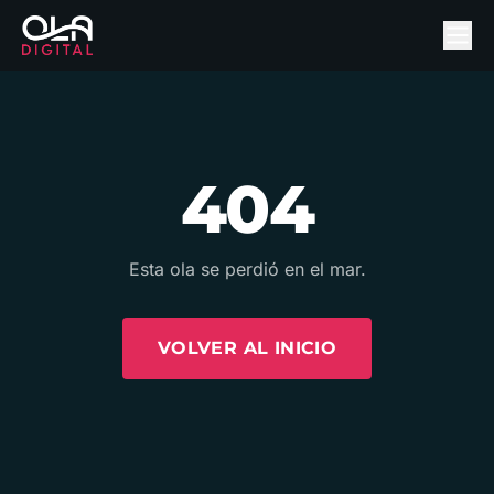
404
Esta ola se perdió en el mar.
VOLVER AL INICIO