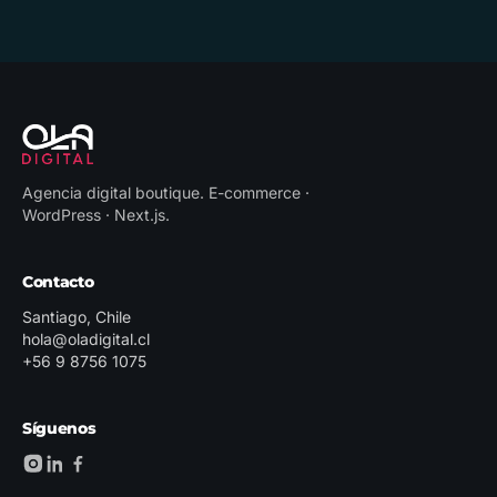
Agencia digital boutique
.
E-commerce ·
WordPress · Next.js
.
Contacto
Santiago, Chile
hola@oladigital.cl
+56 9 8756 1075
Síguenos