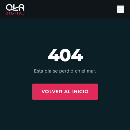
404
Esta ola se perdió en el mar.
VOLVER AL INICIO