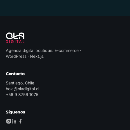
Agencia digital boutique
.
E-commerce ·
WordPress · Next.js
.
Contacto
Santiago, Chile
hola@oladigital.cl
+56 9 8756 1075
Síguenos