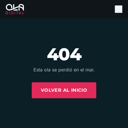
404
Esta ola se perdió en el mar.
VOLVER AL INICIO