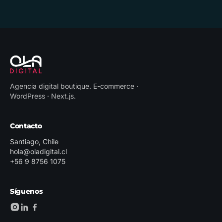
Agencia digital boutique
.
E-commerce ·
WordPress · Next.js
.
Contacto
Santiago, Chile
hola@oladigital.cl
+56 9 8756 1075
Síguenos