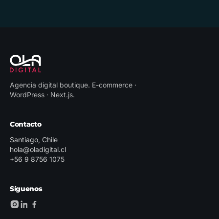
Agencia digital boutique
.
E-commerce ·
WordPress · Next.js
.
Contacto
Santiago, Chile
hola@oladigital.cl
+56 9 8756 1075
Síguenos