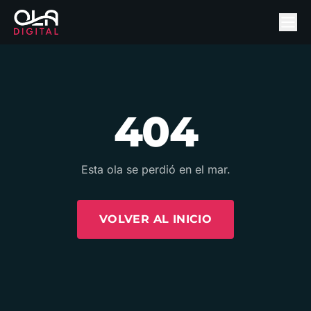
404
Esta ola se perdió en el mar.
VOLVER AL INICIO