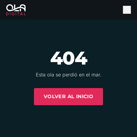
404
Esta ola se perdió en el mar.
VOLVER AL INICIO