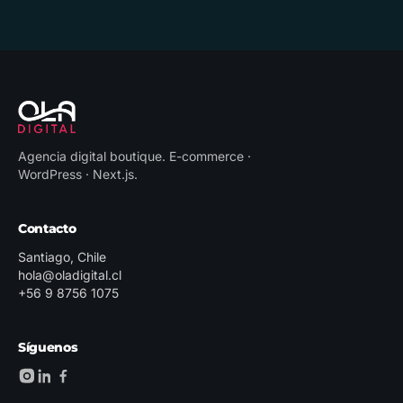
Agencia digital boutique
.
E-commerce ·
WordPress · Next.js
.
Contacto
Santiago, Chile
hola@oladigital.cl
+56 9 8756 1075
Síguenos