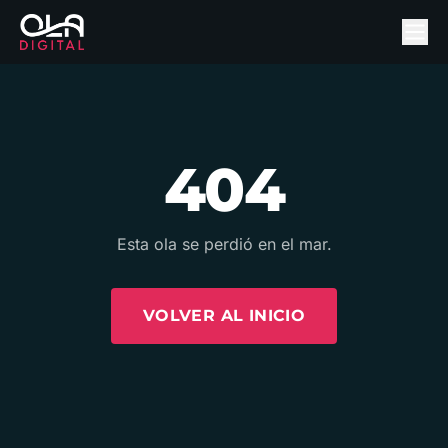
404
Esta ola se perdió en el mar.
VOLVER AL INICIO