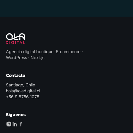
Agencia digital boutique
.
E-commerce ·
WordPress · Next.js
.
Contacto
Santiago, Chile
hola@oladigital.cl
+56 9 8756 1075
Síguenos