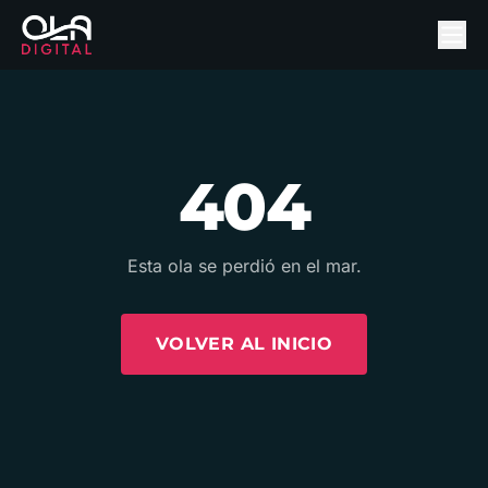
404
Esta ola se perdió en el mar.
VOLVER AL INICIO