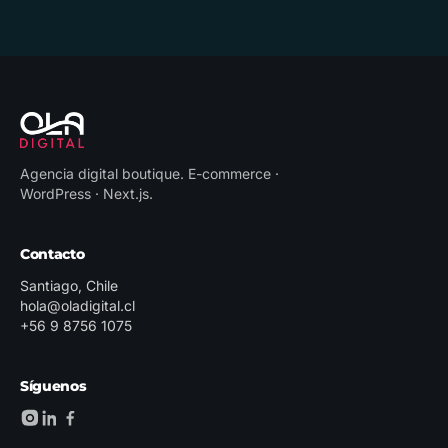
Agencia digital boutique
.
E-commerce ·
WordPress · Next.js
.
Contacto
Santiago, Chile
hola@oladigital.cl
+56 9 8756 1075
Síguenos