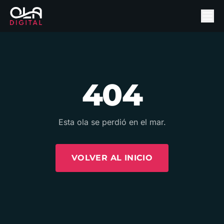
404
Esta ola se perdió en el mar.
VOLVER AL INICIO