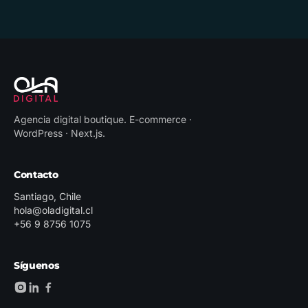
Agencia digital boutique
.
E-commerce ·
WordPress · Next.js
.
Contacto
Santiago, Chile
hola@oladigital.cl
+56 9 8756 1075
Síguenos