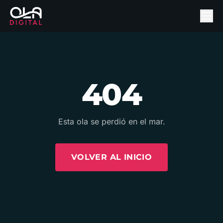
404
Esta ola se perdió en el mar.
VOLVER AL INICIO