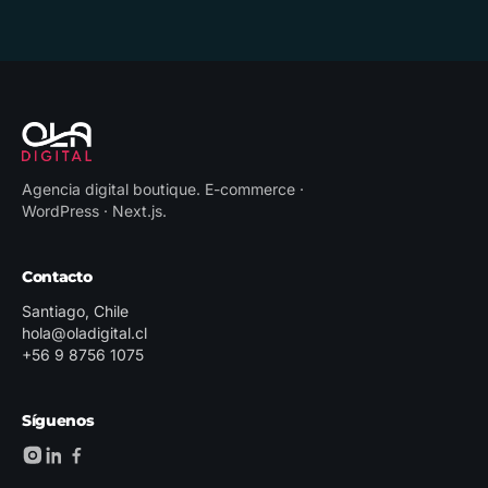
Agencia digital boutique
.
E-commerce ·
WordPress · Next.js
.
Contacto
Santiago, Chile
hola@oladigital.cl
+56 9 8756 1075
Síguenos