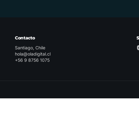
Contacto
Santiago, Chile
hola@oladigital.cl
+56 9 8756 1075