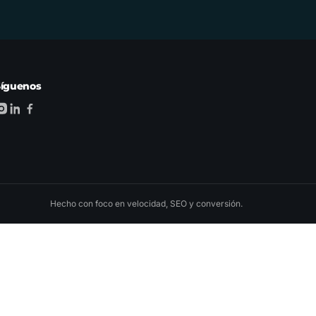
Síguenos
Hecho con foco en velocidad, SEO y conversión.