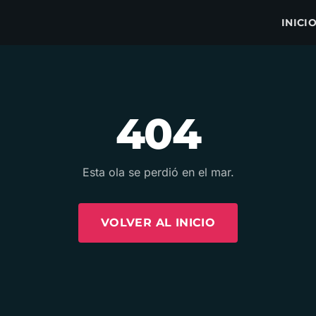
INICI
404
Esta ola se perdió en el mar.
VOLVER AL INICIO