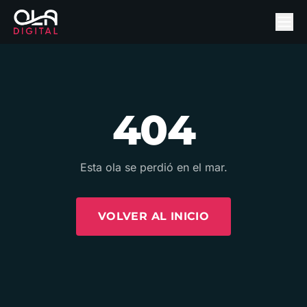
404
Esta ola se perdió en el mar.
VOLVER AL INICIO