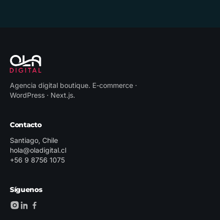
Agencia digital boutique
.
E-commerce ·
WordPress · Next.js
.
Contacto
Santiago, Chile
hola@oladigital.cl
+56 9 8756 1075
Síguenos