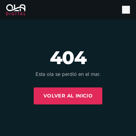
404
Esta ola se perdió en el mar.
VOLVER AL INICIO