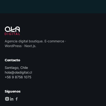
Agencia digital boutique
.
E-commerce ·
WordPress · Next.js
.
Contacto
Santiago, Chile
hola@oladigital.cl
+56 9 8756 1075
Síguenos