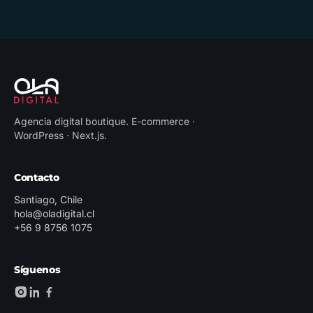
Agencia digital boutique
.
E-commerce ·
WordPress · Next.js
.
Contacto
Santiago, Chile
hola@oladigital.cl
+56 9 8756 1075
Síguenos