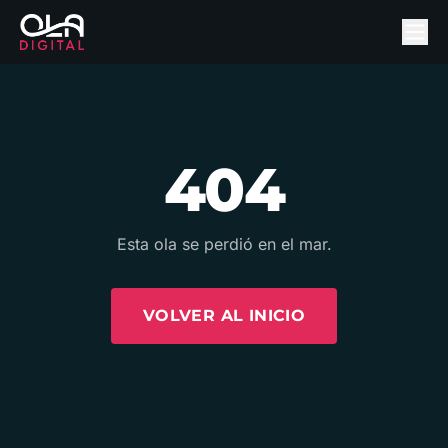
404
Esta ola se perdió en el mar.
VOLVER AL INICIO