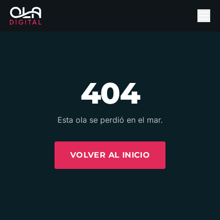
404
Esta ola se perdió en el mar.
VOLVER AL INICIO