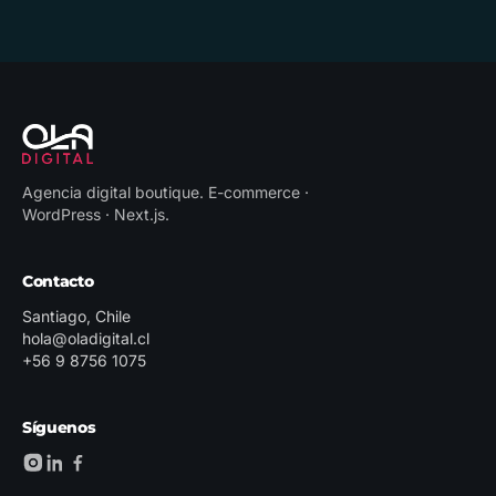
Agencia digital boutique
.
E-commerce ·
WordPress · Next.js
.
Contacto
Santiago, Chile
hola@oladigital.cl
+56 9 8756 1075
Síguenos