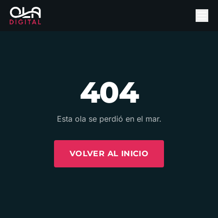
404
Esta ola se perdió en el mar.
VOLVER AL INICIO