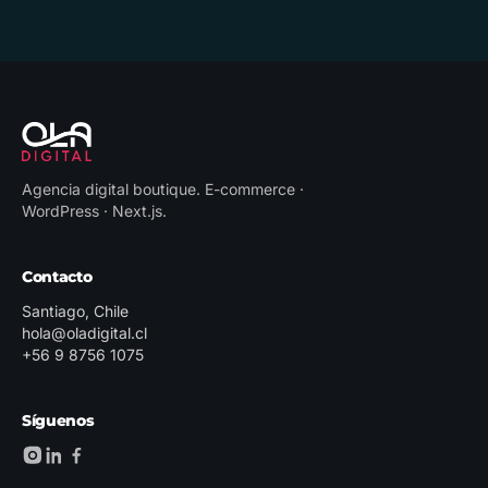
Agencia digital boutique
.
E-commerce ·
WordPress · Next.js
.
Contacto
Santiago, Chile
hola@oladigital.cl
+56 9 8756 1075
Síguenos