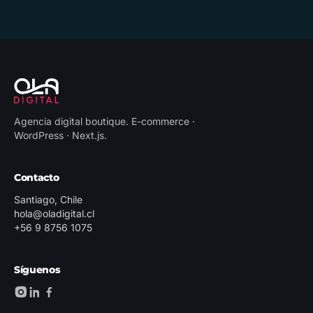
Agencia digital boutique
.
E-commerce ·
WordPress · Next.js
.
Contacto
Santiago, Chile
hola@oladigital.cl
+56 9 8756 1075
Síguenos