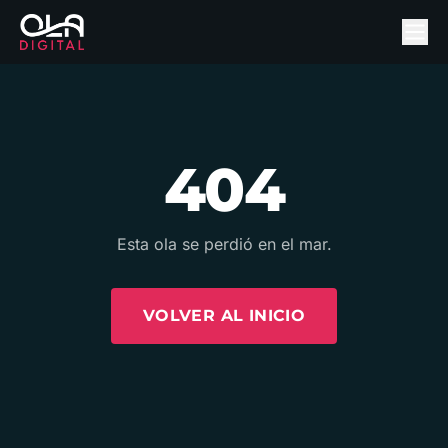
404
Esta ola se perdió en el mar.
VOLVER AL INICIO