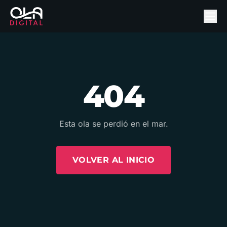
404
Esta ola se perdió en el mar.
VOLVER AL INICIO