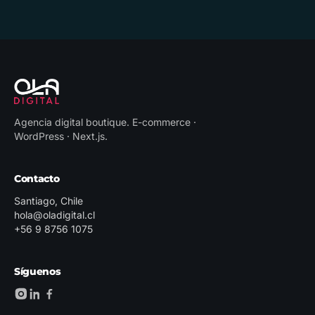
Agencia digital boutique
.
E-commerce ·
WordPress · Next.js
.
Contacto
Santiago, Chile
hola@oladigital.cl
+56 9 8756 1075
Síguenos