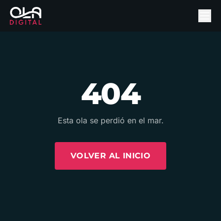
404
Esta ola se perdió en el mar.
VOLVER AL INICIO