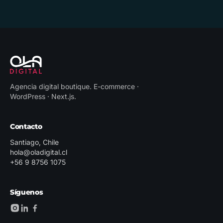
Agencia digital boutique
.
E-commerce ·
WordPress · Next.js
.
Contacto
Santiago, Chile
hola@oladigital.cl
+56 9 8756 1075
Síguenos