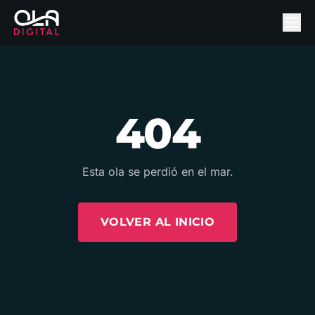
404
Esta ola se perdió en el mar.
VOLVER AL INICIO