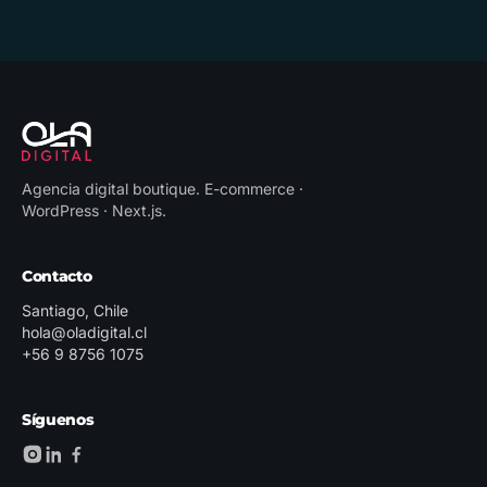
Agencia digital boutique
.
E-commerce ·
WordPress · Next.js
.
Contacto
Santiago, Chile
hola@oladigital.cl
+56 9 8756 1075
Síguenos