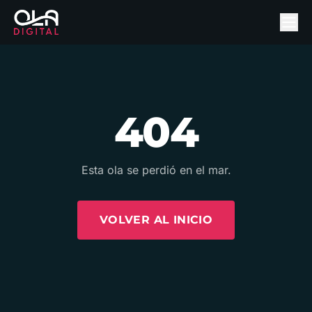
404
Esta ola se perdió en el mar.
VOLVER AL INICIO