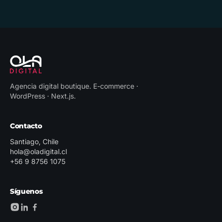
Agencia digital boutique
.
E-commerce ·
WordPress · Next.js
.
Contacto
Santiago, Chile
hola@oladigital.cl
+56 9 8756 1075
Síguenos