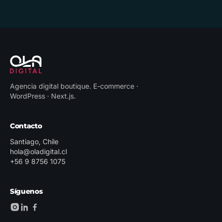
Agencia digital boutique
.
E-commerce ·
WordPress · Next.js
.
Contacto
Santiago, Chile
hola@oladigital.cl
+56 9 8756 1075
Síguenos