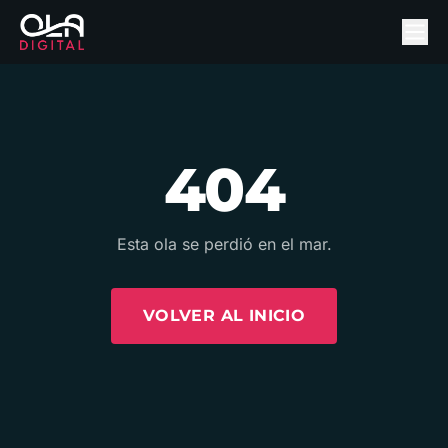
404
Esta ola se perdió en el mar.
VOLVER AL INICIO