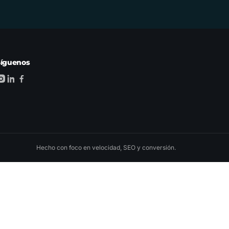
Síguenos
Hecho con foco en velocidad, SEO y conversión.