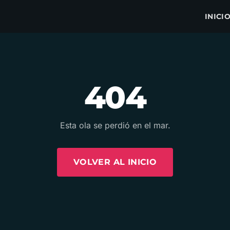
INICI
404
Esta ola se perdió en el mar.
VOLVER AL INICIO