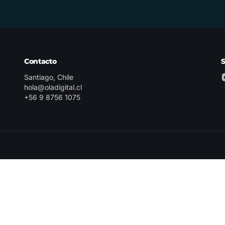
Contacto
Santiago, Chile
hola@oladigital.cl
+56 9 8756 1075