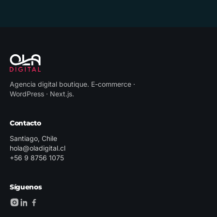
Agencia digital boutique
.
E-commerce ·
WordPress · Next.js
.
Contacto
Santiago, Chile
hola@oladigital.cl
+56 9 8756 1075
Síguenos