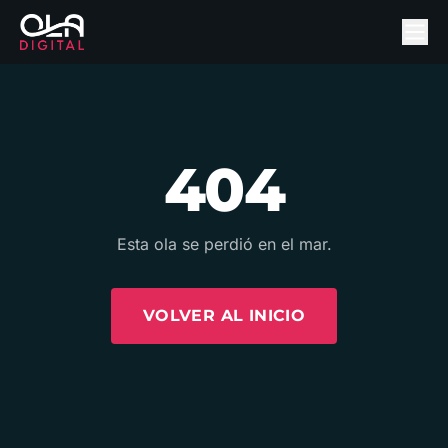
404
Esta ola se perdió en el mar.
VOLVER AL INICIO