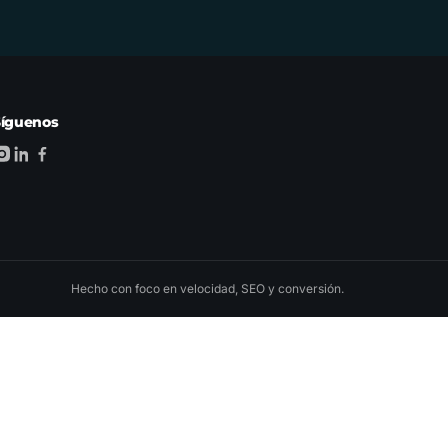
Síguenos
Hecho con foco en velocidad, SEO y conversión.