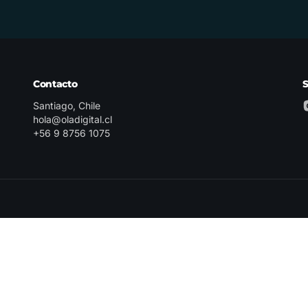
Contacto
Santiago, Chile
hola@oladigital.cl
+56 9 8756 1075