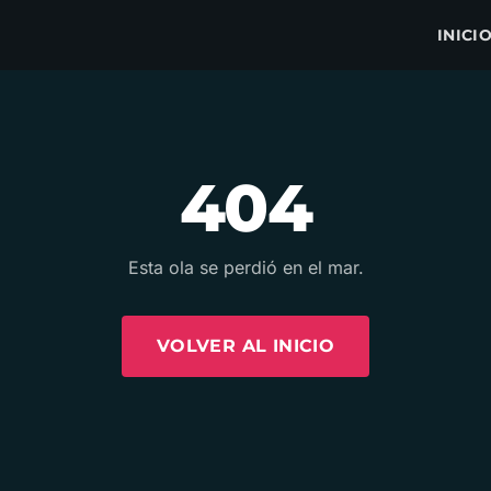
INICI
404
Esta ola se perdió en el mar.
VOLVER AL INICIO