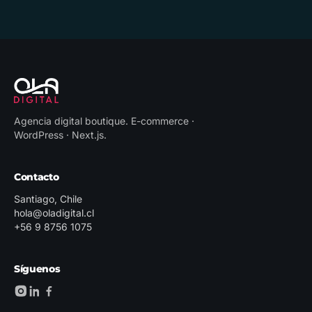
Agencia digital boutique
.
E-commerce ·
WordPress · Next.js
.
Contacto
Santiago, Chile
hola@oladigital.cl
+56 9 8756 1075
Síguenos