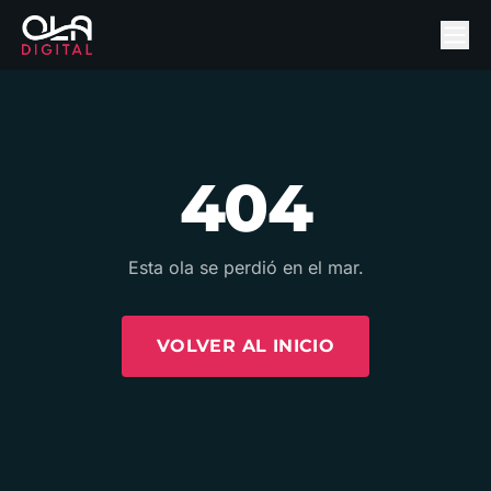
404
Esta ola se perdió en el mar.
VOLVER AL INICIO