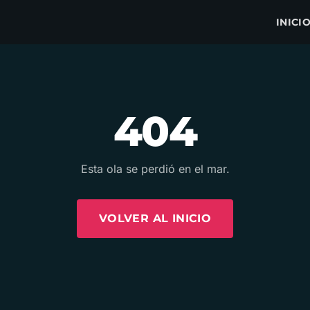
INICI
404
Esta ola se perdió en el mar.
VOLVER AL INICIO