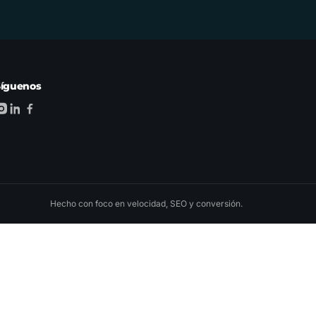
Síguenos
Hecho con foco en velocidad, SEO y conversión.