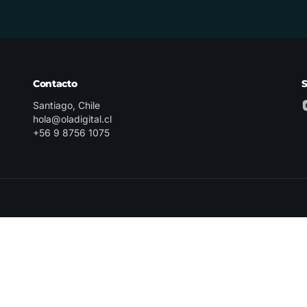
Contacto
Santiago, Chile
hola@oladigital.cl
+56 9 8756 1075