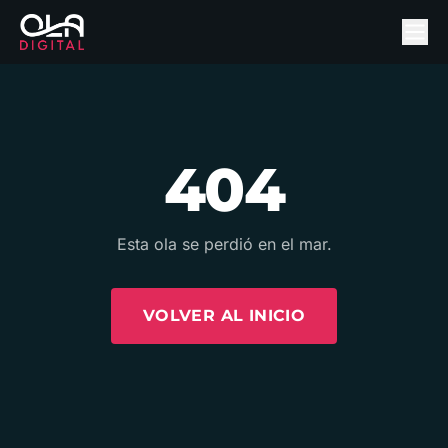
404
Esta ola se perdió en el mar.
VOLVER AL INICIO