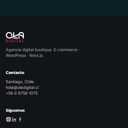
Agencia digital boutique
.
E-commerce ·
WordPress · Next.js
.
Contacto
Santiago, Chile
hola@oladigital.cl
+56 9 8756 1075
Síguenos