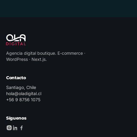
Agencia digital boutique
.
E-commerce ·
WordPress · Next.js
.
Contacto
Santiago, Chile
hola@oladigital.cl
+56 9 8756 1075
Síguenos