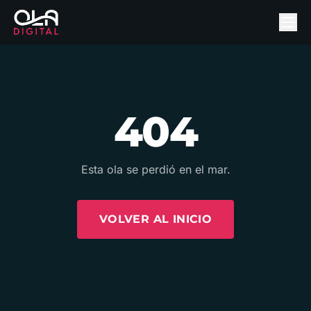
404
Esta ola se perdió en el mar.
VOLVER AL INICIO