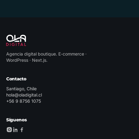
Agencia digital boutique
.
E-commerce ·
WordPress · Next.js
.
Contacto
Santiago, Chile
hola@oladigital.cl
+56 9 8756 1075
Síguenos