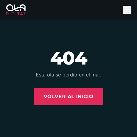
404
Esta ola se perdió en el mar.
VOLVER AL INICIO