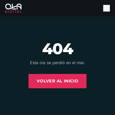
404
Esta ola se perdió en el mar.
VOLVER AL INICIO