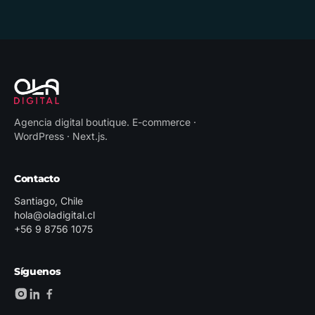
Agencia digital boutique
.
E-commerce ·
WordPress · Next.js
.
Contacto
Santiago, Chile
hola@oladigital.cl
+56 9 8756 1075
Síguenos