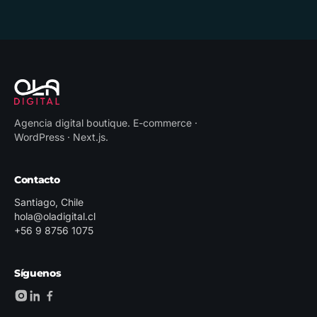
Agencia digital boutique
.
E-commerce ·
WordPress · Next.js
.
Contacto
Santiago, Chile
hola@oladigital.cl
+56 9 8756 1075
Síguenos