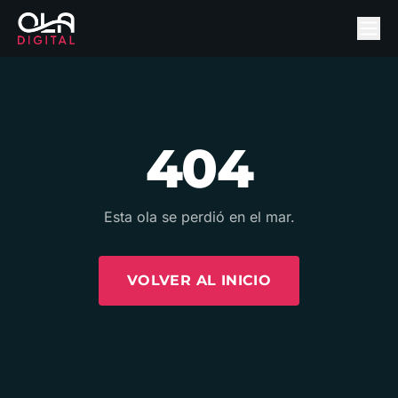
404
Esta ola se perdió en el mar.
VOLVER AL INICIO