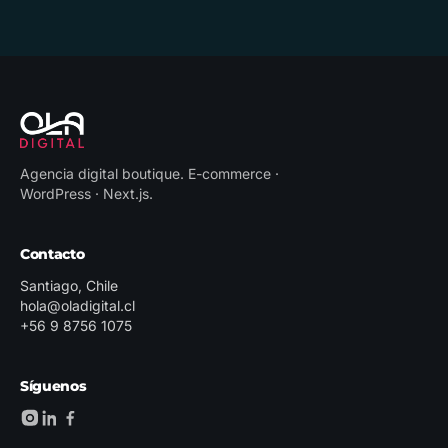
Agencia digital boutique
.
E-commerce ·
WordPress · Next.js
.
Contacto
Santiago, Chile
hola@oladigital.cl
+56 9 8756 1075
Síguenos