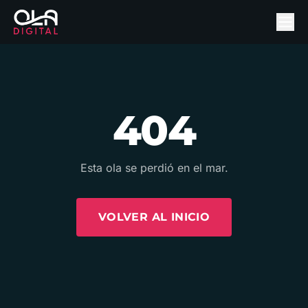
404
Esta ola se perdió en el mar.
VOLVER AL INICIO