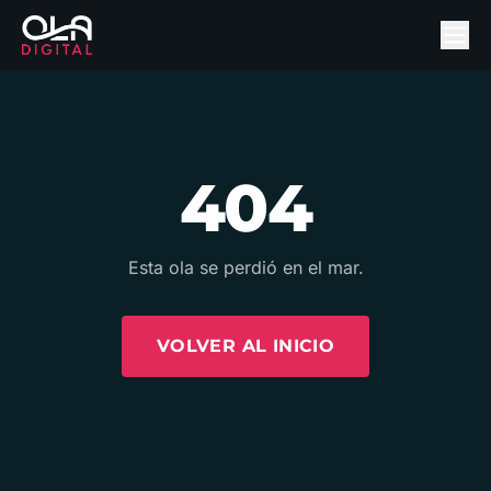
404
Esta ola se perdió en el mar.
VOLVER AL INICIO