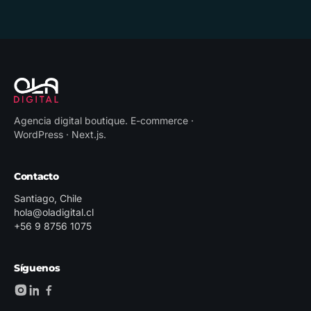
Agencia digital boutique
.
E-commerce ·
WordPress · Next.js
.
Contacto
Santiago, Chile
hola@oladigital.cl
+56 9 8756 1075
Síguenos