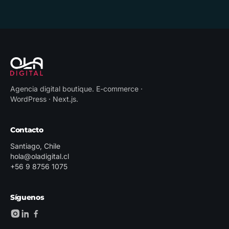
Agencia digital boutique
.
E-commerce ·
WordPress · Next.js
.
Contacto
Santiago, Chile
hola@oladigital.cl
+56 9 8756 1075
Síguenos