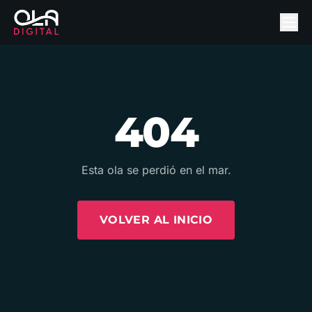
404
Esta ola se perdió en el mar.
VOLVER AL INICIO