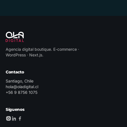
Agencia digital boutique
.
E-commerce ·
WordPress · Next.js
.
Contacto
Santiago, Chile
hola@oladigital.cl
+56 9 8756 1075
Síguenos