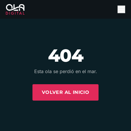
404
Esta ola se perdió en el mar.
VOLVER AL INICIO