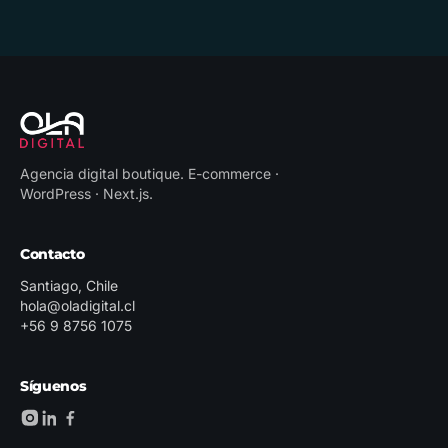
Agencia digital boutique
.
E-commerce ·
WordPress · Next.js
.
Contacto
Santiago, Chile
hola@oladigital.cl
+56 9 8756 1075
Síguenos