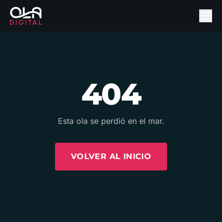
404
Esta ola se perdió en el mar.
VOLVER AL INICIO