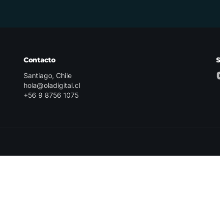
Contacto
Santiago, Chile
hola@oladigital.cl
+56 9 8756 1075