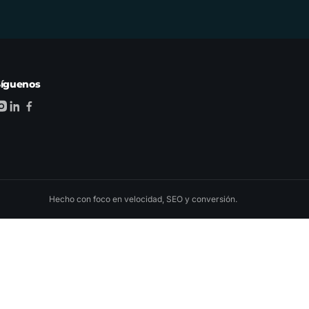
Síguenos
Hecho con foco en velocidad, SEO y conversión.