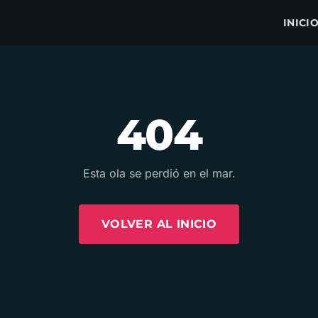
INICI
404
Esta ola se perdió en el mar.
VOLVER AL INICIO