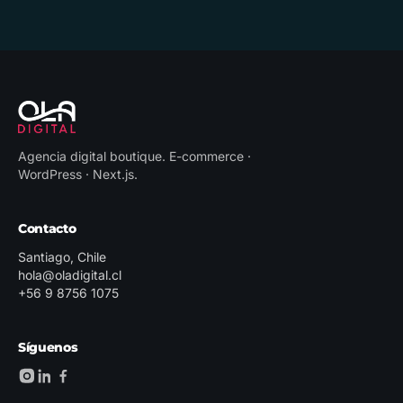
Agencia digital boutique
.
E-commerce ·
WordPress · Next.js
.
Contacto
Santiago, Chile
hola@oladigital.cl
+56 9 8756 1075
Síguenos