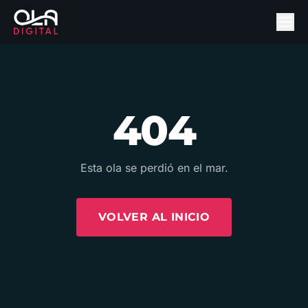
404
Esta ola se perdió en el mar.
VOLVER AL INICIO